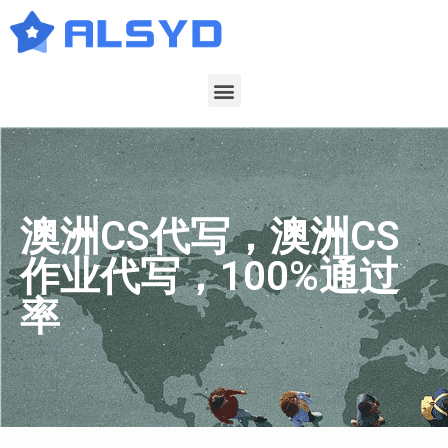
澳洲CS代写，澳洲CS
作业代写，100%通过
率