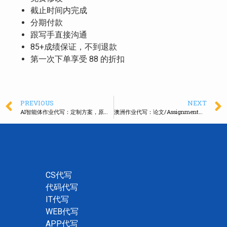
截止时间内完成
分期付款
跟写手直接沟通
85+成绩保证，不到退款
第一次下单享受 88 的折扣
PREVIOUS
NEXT
AI智能体作业代写：定制方案，原创流程代码
澳洲作业代写：论文/Assignment代写，不限类型难度，急单速来！
CS代写
代码代写
IT代写
WEB代写
APP代写