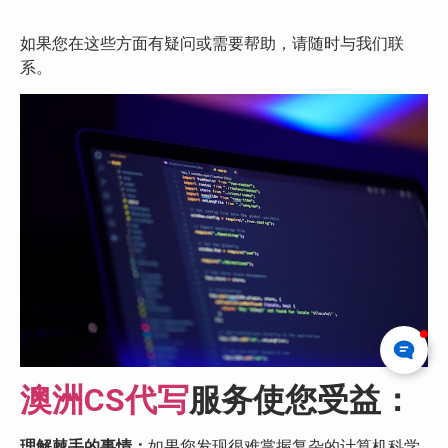
如果您在这些方面有疑问或需要帮助，请随时与我们联
系。
澳洲CS代写
服务使您受益：
理解棘手的事情：
如果您发现很难掌握复杂的计算机科学