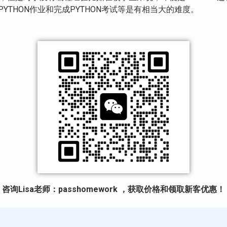
成PYTHON作业和完成PYTHON考试等是有相当大的难度。
咨询Lisa老师：passhomework ，获取价格和领取新客优惠！