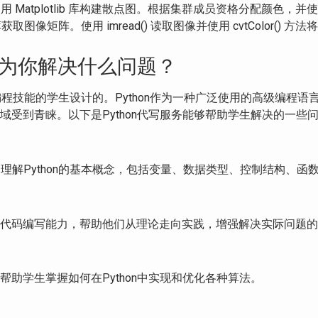
使用 Matplotlib 库构建散点图。根据集群成员资格分配颜色
库获取图像矩阵。使用 imread() 读取图像并使用 cvtColor
务能为你解决什么问题？
hon编程技能的学生设计的。Python作为一种广泛使用的高级编
域受到青睐。以下是Python代写服务能够帮助学生解决的一些
们理解Python的基本概念，包括变量、数据类型、控制结构、函
代码编写能力，帮助他们从理论走向实践，增强解决实际问题的
助学生掌握如何在Python中实现和优化各种算法。