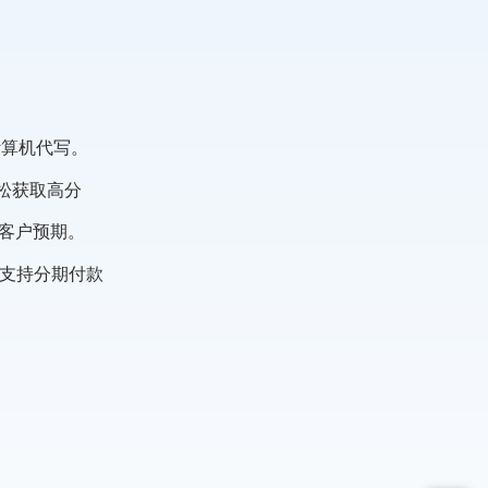
计算机代写。
松获取高分
合客户预期。
，支持分期付款