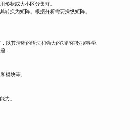
，并使用形状或大小区分集群。
() 方法将其转换为矩阵。根据分析需要操纵矩阵。
程语言，以其清晰的语法和强大的功能在数据科学、
问题：
数和模块等。
能力。