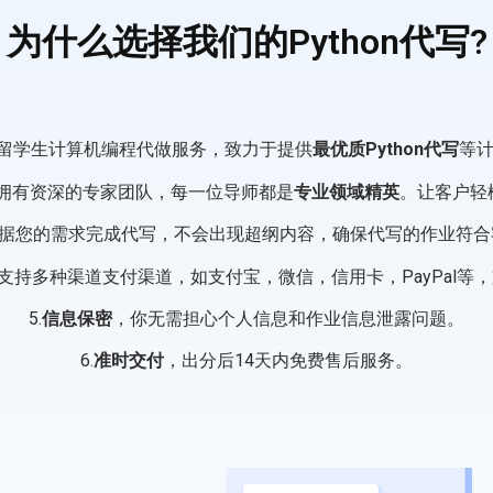
为什么选择我们的Python代写?
注留学生计算机编程代做服务，致力于提供
最优质Python代写
等
霸拥有资深的专家团队，每一位导师都是
专业领域精英
。让客户轻
根据您的需求完成代写，不会出现超纲内容，确保代写的作业符
支持多种渠道支付渠道，如支付宝，微信，信用卡，PayPal等
5.
信息保密
，你无需担心个人信息和作业信息泄露问题。
6.
准时交付
，出分后14天内免费售后服务。