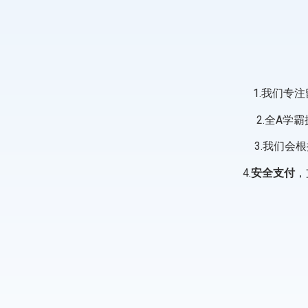
1.我们专
2.全A学
3.我们会
4.
安全支付
，