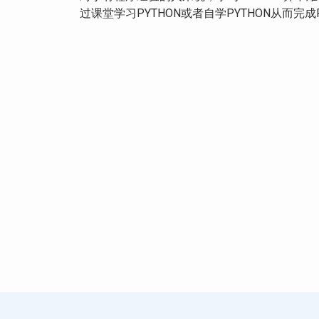
过课堂学习PYTHON或者自学PYTHON从而完