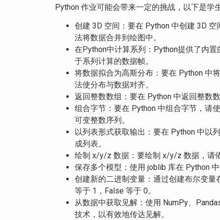
Python 作业可能会带来一定的挑战，以下
创建 3D 空间：要在 Python 中创建 3D 空
法将数据合并到绘图中。
在Python中计算系列：Python提供了内
于系列计算的数据帧。
将数据拟合为高斯分布：要在 Python 中将
法使分布与数据对齐。
返回整数数组：要在 Python 中返回整
组合字节：要在 Python 中组合字节，请使用
可变整数序列。
以列表形式获取输出：要在 Python 中
成列表。
绘制 x/y/z 数据：要绘制 x/y/z 数据，请依
保存多个模型：使用 joblib 库在 Pytho
创建新的二进制变量：通过创建布尔变量在 Py
等于 1，False 等于 0。
从数据中获取见解：使用 NumPy、Panda
技术，以有效地传达见解。