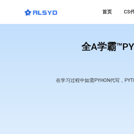
首页
CS
全A学霸™PY
在学习过程中如需PYHON代写，PY