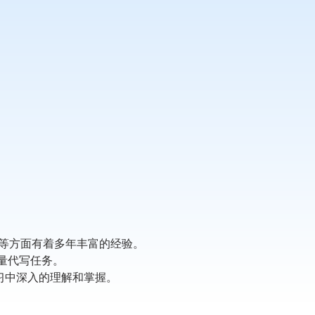
代写等方面有着多年丰富的经验。
质量代写任务。
学习中深入的理解和掌握。