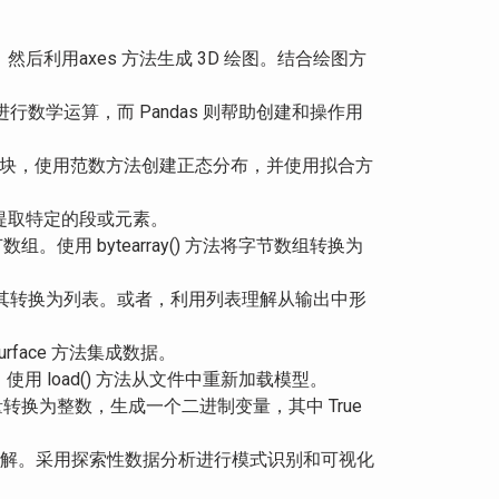
3D 模块，然后利用axes 方法生成 3D 绘图。结合绘图方
组进行数学运算，而 Pandas 则帮助创建和操作用
tats 模块，使用范数方法创建正态分布，并使用拟合方
来提取特定的段或元素。
数组。使用 bytearray() 方法将字节数组转换为
数以将其转换为列表。或者，利用列表理解从输出中形
surface 方法集成数据。
件中。使用 load() 方法从文件中重新加载模型。
变量转换为整数，生成一个二进制变量，其中 True
数据中提取见解。采用探索性数据分析进行模式识别和可视化