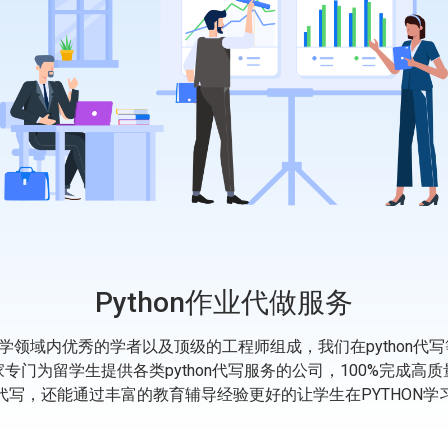
Python作业代做服务
数学领域内优秀的学者以及顶级的工程师组成，我们在python
一家专门为留学生提供各类python代写服务的公司，100%完成高
量代写，还能通过丰富的教育辅导经验更好的让学生在PYTHON