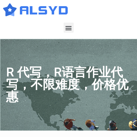
R 代写，R语言作业代
写，不限难度，价格优
惠