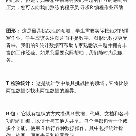
的地图。但是，如果您在撰写有关此主题的作业时感到有
压力，您可以向我们熟练的程序员 寻求R 编程作业帮助
图形：
这是最具挑战性的领域，学生需要实际接触才能撰
写作业。学生应该关注图片而不是数字。图形比数据更受
青睐。我们的R 统计数据可帮助专家熟悉该主题并拥有丰
富的工作经验。如果您需要实际帮助，我们随时为您服
务。
T 检验统计：
这是统计学中最具挑战性的领域，它将比较
两组数据以找出两组数据的差异。
R 包：
它以有组织的方式提供 R 数据、代码、文档和各种
功能的汇编，以便于与其他人共享。每个包都包含一个或
多个功能。使用 R 执行各种数据操作。其中包括统计操
作、绘图、图形表示和机器学习。