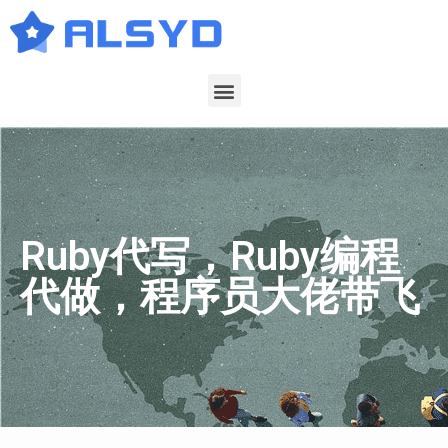
Ruby代写，Ruby编程
代做，程序员大佬带飞