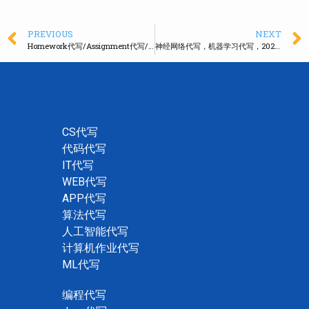
PREVIOUS
NEXT
Homework代写/Assignment代写/作业代写
无时差接单
神经网络代写，机器学习代写，2024年最优代写服务
CS代写
代码代写
IT代写
WEB代写
APP代写
算法代写
人工智能代写
计算机作业代写
ML代写
编程代写