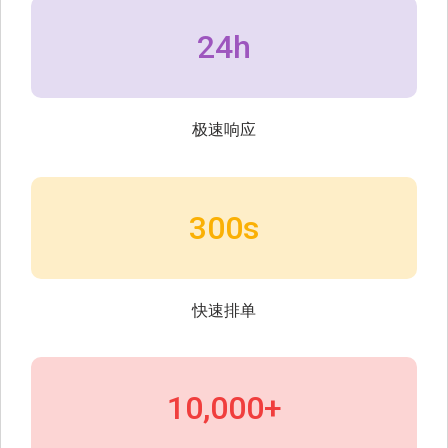
24h
极速响应
300s
快速排单
10,000+