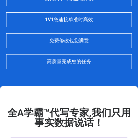
1V1急速接单准时高效
免费修改包您满意
高质量完成您的任务
微信客服ID: passhomework
全A学霸™代写专家,我们只用
事实数据说话！