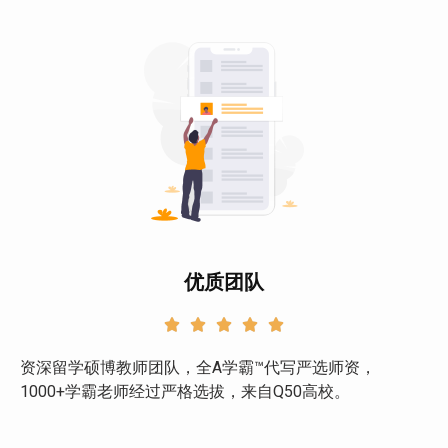
优质团队





资深留学硕博教师团队，全A学霸™代写严选师资，
1000+学霸老师经过严格选拔，来自Q50高校。