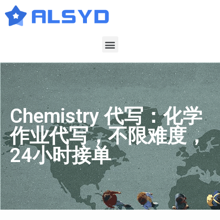
Chemistry 代写：化学
作业代写，不限难度，
24小时接单