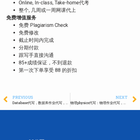
Online, In-class, Take-home代考
整个, 几周或一周网课代上
免费增值服务
免费 Plagiarism Check
免费修改
截止时间内完成
分期付款
跟写手直接沟通
85+成绩保证，不到退款
第一次下单享受 88 的折扣
PREVIOUS
NEXT
Database代写，数据库作业代写，Oracle/DB2/MySQL/SQL Server/Sybase
物理physics代写：物理作业代写，物理代考，90%+出分