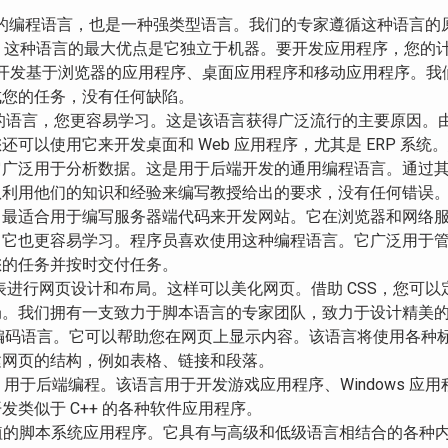
向对象的编程语言，也是一种强类型语言。我们的专家遵循这种语言的
似。这种语言的最大优点是它独立于机器。要开发应用程序，您的
许您开发基于浏览器的应用程序、桌面应用程序和移动应用程序。
成您的任务，没有任何缺陷。
种简单的语言，您更容易学习。这是该语言获得广泛流行的主要原因
可以使用它来开发桌面和 Web 应用程序，尤其是 ERP 系统
它广泛用于分析数据。这是用于后端开发的通用编程语言。通过
队利用他们的知识和经验来编写教授给出的要求，没有任何错误
言，最适合用于编写服务器端代码来开发网站。它在浏览器和网络
。它也更容易学习。程序员喜欢使用这种编程语言。它广泛用于
您的任务并按时交付任务。
表进行网页设计和布局。这样可以美化网页。借助 CSS，您可以
局。我们拥有一支致力于脚本语言的专家团队，致力于设计精美
编码语言。它可以帮助您在网页上显示内容。该语言将使用各种
建网页的结构，例如表格、链接和段落。
t 创建，用于后端编程。该语言用于开发游戏应用程序、Windows 应
类似于 C++ 的各种软件应用程序。
移植的脚本系统应用程序。它具有与高级和低级语言相结合的各种