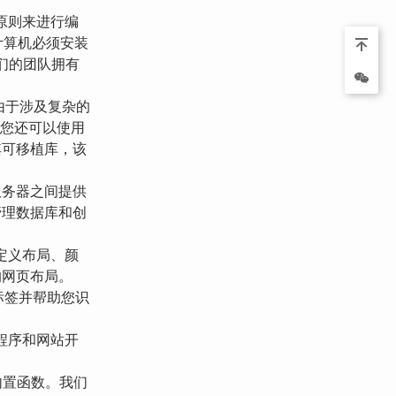
原则来进行编
计算机必须安装
我们的团队拥有
。由于涉及复杂的
。您还可以使用
其可移植库，该
。
服务器之间提供
管理数据库和创
定义布局、颜
的网页布局。
标签并帮助您识
用程序和网站开
内置函数。我们