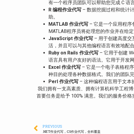
有一个程序员团队可以帮助您完成 C 语
R
编程作业代写
– 数据挖掘过程和统计计
助。
MATLAB
作业代写
– 它是一个应用程
MATLAB程序员将处理您的作业并在给
JavaScript
作业代写
– 用于创建高度
活，并且可以与其他编程语言有效地配
Ruby on Rails
作业代写
– 它用于创建 W
语言具有用户友好的语法。它用于开发网站
Excel
作业代写
– 它是一个电子表格程
种目的处理各种数据格式。我们的团队
Perl
作业代写
– 这种编程语言用于文本
我们拥有一支高素质、拥有计算机科学工程博
首要任务是给予 100% 满意。我们的服务价
PREVIOUS
.NET作业代写，CS作业代写，全科覆盖