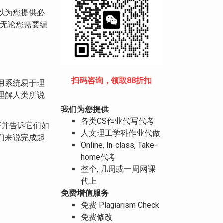
以为您提供必
。无论您需要编
扫码咨询，领取88折扣
用系统易于理
理解人类所说
我们为您提供
各类CS作业代写代考
程序并告诉它们如
人文理工学科作业代做
们来说完成起
Online, In-class, Take-
home代考
整个, 几周或一周网课
代上
免费增值服务
免费 Plagiarism Check
免费修改