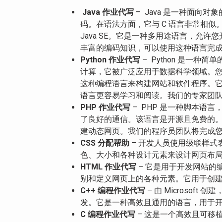
Java
作业代写
– Java 是一种面
码。在语法方面，它与 C 语言非常相
Java SE。它是一种多用途语言，允
丰富的编码知识，可以使用这种语言完
Python
作业代写
– Python 是一
计算，它被广泛应用于数据科学领域。您还
这种编程语言来构建网站和软件程序。
语言更容易学习和阅读。我们的专家团
PHP
作业代写
– PHP 是一种脚本语
了良好的通信。该语言是开源且免费的
建动态网页。我们的程序员团队将完成
CSS
分配帮助
– 开发人员使用级联样式
色、大小和各种设计元素来设计网页布
HTML
作业代写
– 它是用于开发网站的
别和定义网页上的各种元素。它用于创
C++
编程作业代写
– 由 Microsof
发。它是一种高效且通用的语言，用于开发
C
编程作业代写
– 这是一个高效且可