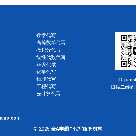
数学代写
高等数学代写
微积分代写
线性代数代写
毕设代做
化学代写
物理代写
ID: pas
工程代写
扫描二维码
云计算代写
gdao.com
© 2025 全A学霸™ 代写服务机构