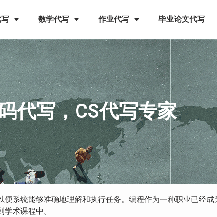
代写
数学代写
作业代写
毕业论文代写
代码代写，CS代写专家
以便系统能够准确地理解和执行任务。编程作为一种职业已经成
到学术课程中。