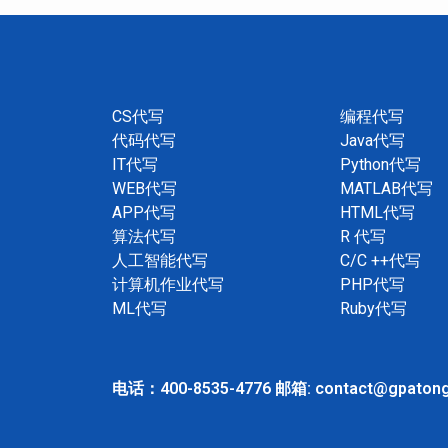
CS代写
编程代写
代码代写
Java代写
IT代写
Python代写
WEB代写
MATLAB代写
APP代写
HTML代写
算法代写
R 代写
人工智能代写
C/C ++代写
计算机作业代写
PHP代写
ML代写
Ruby代写
电话：400-8535-4776 邮箱: contact@gpaton