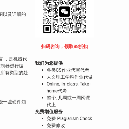
图以及详细的
扫码咨询，领取88折扣
 ，是机器代
我们为您提供
控制器进行编
各类CS作业代写代考
在所有类型的处
人文理工学科作业代做
Online, In-class, Take-
home代考
整个, 几周或一周网课
授一些硬件知
代上
免费增值服务
免费 Plagiarism Check
免费修改