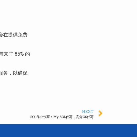
会在提供免费
了 85% 的
服务，以确保
NEXT
SQL作业代写：My SQL代写，高分CS代写