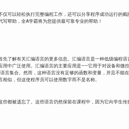
不仅可以轻松执行完整编程工作，还可以分享程序成功运行的截
代写帮助，全A学霸将为您提供最可靠专业的帮助！
首先了解有关汇编语言的更多信息。汇编语言是一种低级编程语言
应用中广泛使用。汇编语言的主要应用是——它用于对设备和微
构的语言集合。然而，这种语言没有足够的函数和变量，并且不能
言相似，但这使程序员可以使用数字而不是名称。
这些都被遗忘了。这些语言仍然保留在课程中，因为它向学生传