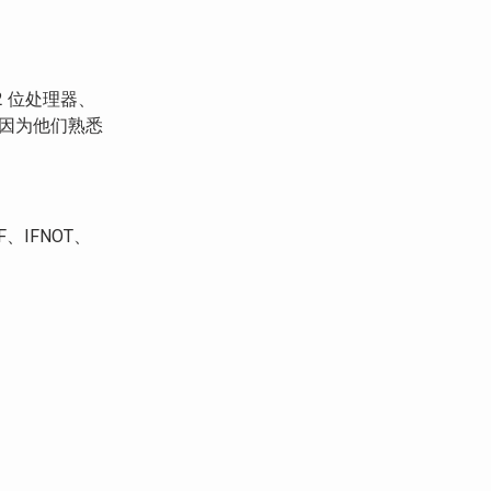
32 位处理器、
，因为他们熟悉
、IFNOT、