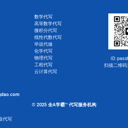
数学代写
高等数学代写
微积分代写
线性代数代写
毕设代做
化学代写
物理代写
ID: pas
工程代写
扫描二维码
云计算代写
gdao.com
© 2025 全A学霸™ 代写服务机构
业代写