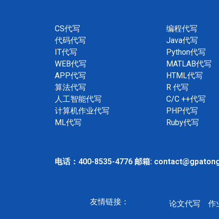
CS代写
编程代写
代码代写
Java代写
IT代写
Python代写
WEB代写
MATLAB代写
APP代写
HTML代写
算法代写
R 代写
人工智能代写
C/C ++代写
计算机作业代写
PHP代写
ML代写
Ruby代写
电话：400-8535-4776 邮箱: contact@gpaton
友情链接：
论文代写
作