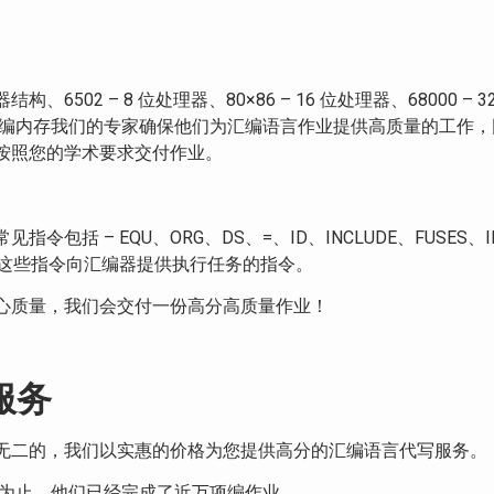
02 – 8 位处理器、80×86 – 16 位处理器、68000 – 
汇编内存我们的专家确保他们为汇编语言作业提供高质量的工作
按照您的学术要求交付作业。
括 – EQU、ORG、DS、=、ID、INCLUDE、FUSES、IF
EDATA。这些指令向汇编器提供执行任务的指令。
心质量，我们会交付一份高分高质量作业！
服务
无二的，我们以实惠的价格为您提供高分的汇编语言代写服务。
前为止，他们已经完成了近万项编作业。