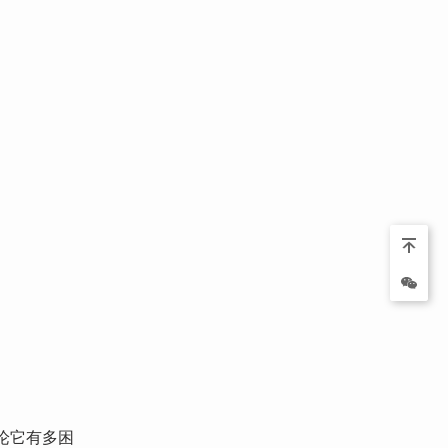
论它有多困