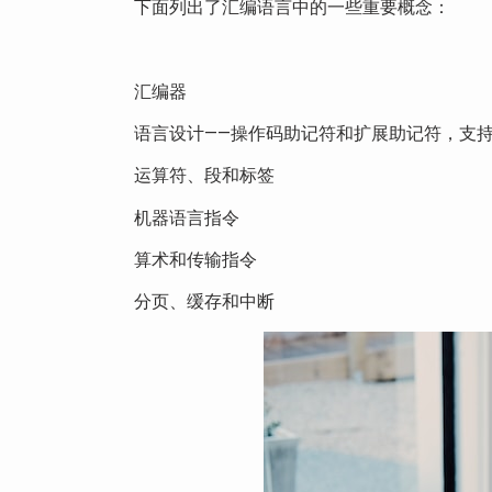
下面列出了汇编语言中的一些重要概念：
汇编器
语言设计——操作码助记符和扩展助记符，支
运算符、段和标签
机器语言指令
算术和传输指令
分页、缓存和中断