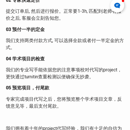
02
专家快速定价
提交订单后, 然后进行报价。正常要1-3h, 匹配到老师有报
价之后, 客服会立刻告知您。
03
预付一半的定金
我们支持两类付款方式, 可以选择全款或者付一半定金的方
式。
04
学术项目的
检查
我们的专业写手能依据您的注意事项校对代写的project，
更快通过turnitin查重检测以便确保无抄袭。
05
预览项目
，付尾款
专家完成项目代写之后，您将预览整个学术项目文章，反
馈意见等，最后支付尾款。
我们拥有着十年的project代写经验，我们有十足的自信为