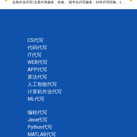
北美作业代写/北美代考服务，价格合理，直接与写手沟通
留学生代写服务：10年代写经验，100%通过率，不过包退
CS代写
代码代写
IT代写
WEB代写
APP代写
算法代写
人工智能代写
计算机作业代写
ML代写
编程代写
Java代写
Python代写
MATLAB代写