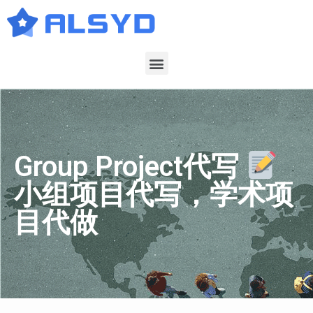
Group Project代写
小组项目代写，学术项
目代做