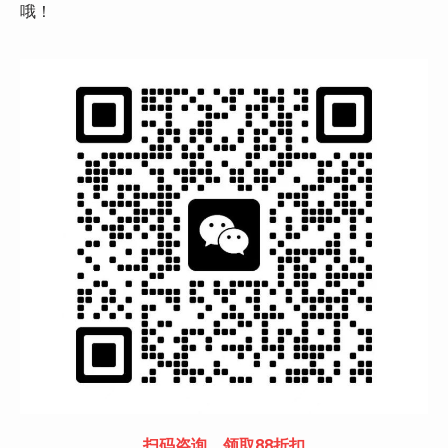
哦！
扫码咨询，领取88折扣