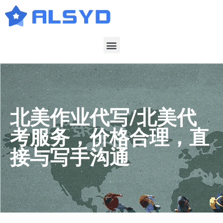
北美作业代写/北美代
考服务，价格合理，直
接与写手沟通