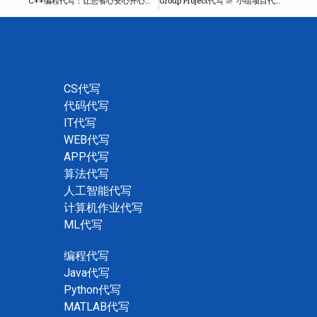
C++编程代写：让您省心安心开心的专业的编程代写
Group Project代写
小组项目代写，学术项目代做
CS代写
代码代写
IT代写
WEB代写
APP代写
算法代写
人工智能代写
计算机作业代写
ML代写
编程代写
Java代写
Python代写
MATLAB代写