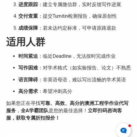
进度跟踪
：建立专属微信群，实时反馈写作进展
交付查重
：提交Turnitin检测报告，确保原创性
成绩保障
：若未达约定标准，可申请原路退款
适用人群
时间紧迫
：临近Deadline，无法按时完成作业
写作困难
：对学术格式（如实验报告、论文）不熟悉
语言障碍
：非英语母语，难以写出流畅的学术英语
高分需求
：希望冲刺高分
如果您正在寻找
可靠、高效、高分的澳洲工程学作业代写
服务
，
全A学霸团队
是您的最佳选择！
立即扫码咨询客
服，获取专属折扣报价！