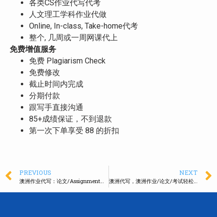
各类CS作业代写代考
人文理工学科作业代做
Online, In-class, Take-home代考
整个, 几周或一周网课代上
免费增值服务
免费 Plagiarism Check
免费修改
截止时间内完成
分期付款
跟写手直接沟通
85+成绩保证，不到退款
第一次下单享受 88 的折扣
PREVIOUS
NEXT
澳洲作业代写：论文/Assignment代写，不限类型难度，急单速来！
澳洲代写，澳洲作业/论文/考试轻松解决