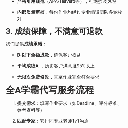
严格引用规范
（APA/Harvard等），杜绝抄袭风险
内部质量审核
，每份作业均经过专业编辑团队多轮校
对
3. 成绩保障，不满意可退款
我们提供
成绩承诺
：
B-以下全额退款
，确保客户权益
平均成绩A-
，历史客户满意度95%以上
无限次免费修改
，直至作业完全符合要求
全A学霸代写服务流程
提交需求
：填写作业要求（如Deadline、评分标准、
参考资料等）
匹配专家
：安排同专业老师1v1沟通