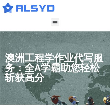
澳洲工程学作业代写服
务：全A学霸助您轻松
斩获高分