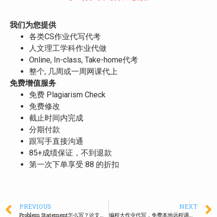
我们为您提供
各类CS作业代写代考
人文理工学科作业代做
Online, In-class, Take-home代考
整个, 几周或一周网课代上
免费增值服务
免费 Plagiarism Check
免费修改
截止时间内完成
分期付款
跟写手直接沟通
85+成绩保证，不到退款
第一次下单享受 88 的折扣
PREVIOUS
NEXT
Problem Statement怎么写？论文撰写代写，满分服务来了！
编程大作业代写，免费本地远程调试，原创优质代码