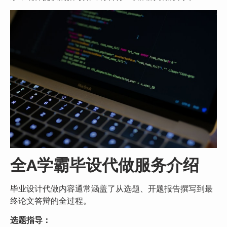
全A学霸毕设代做服务介绍
毕业设计代做内容通常涵盖了从选题、开题报告撰写到最
终论文答辩的全过程。
选题指导：