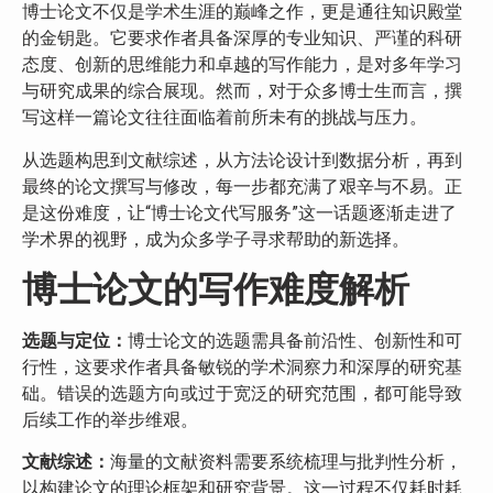
博士论文不仅是学术生涯的巅峰之作，更是通往知识殿堂
的金钥匙。它要求作者具备深厚的专业知识、严谨的科研
态度、创新的思维能力和卓越的写作能力，是对多年学习
与研究成果的综合展现。然而，对于众多博士生而言，撰
写这样一篇论文往往面临着前所未有的挑战与压力。
从选题构思到文献综述，从方法论设计到数据分析，再到
最终的论文撰写与修改，每一步都充满了艰辛与不易。正
是这份难度，让“博士论文代写服务”这一话题逐渐走进了
学术界的视野，成为众多学子寻求帮助的新选择。
博士论文的写作难度解析
选题与定位：
博士论文的选题需具备前沿性、创新性和可
行性，这要求作者具备敏锐的学术洞察力和深厚的研究基
础。错误的选题方向或过于宽泛的研究范围，都可能导致
后续工作的举步维艰。
文献综述：
海量的文献资料需要系统梳理与批判性分析，
以构建论文的理论框架和研究背景。这一过程不仅耗时耗