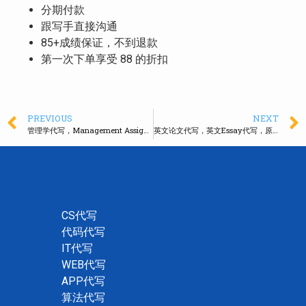
分期付款
跟写手直接沟通
85+成绩保证，不到退款
第一次下单享受 88 的折扣
PREVIOUS
NEXT
管理学代写，Management Assignment代写，100%包过
英文论文代写，英文Essay代写，原创写作服务
CS代写
代码代写
IT代写
WEB代写
APP代写
算法代写