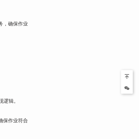
务，确保作业
。
实现逻辑。
确保作业符合