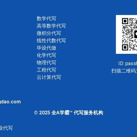
数学代写
高等数学代写
微积分代写
线性代数代写
毕设代做
化学代写
物理代写
ID: pas
工程代写
扫描二维码
云计算代写
gdao.com
© 2025 全A学霸™ 代写服务机构
业代写