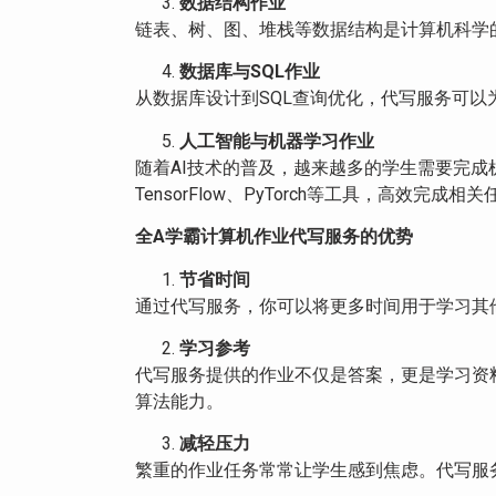
数据结构作业
链表、树、图、堆栈等数据结构是计算机科学
数据库与
SQL
作业
从数据库设计到SQL查询优化，代写服务可
人工智能与机器学习作业
随着AI技术的普及，越来越多的学生需要完
TensorFlow、PyTorch等工具，高效完成相
全
A
学霸计算机作业代写服务的优势
节省时间
通过代写服务，你可以将更多时间用于学习其
学习参考
代写服务提供的作业不仅是答案，更是学习资
算法能力。
减轻压力
繁重的作业任务常常让学生感到焦虑。代写服