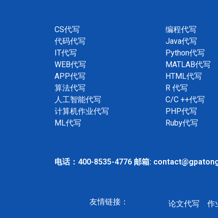
CS代写
编程代写
代码代写
Java代写
IT代写
Python代写
WEB代写
MATLAB代写
APP代写
HTML代写
算法代写
R 代写
人工智能代写
C/C ++代写
计算机作业代写
PHP代写
ML代写
Ruby代写
电话：400-8535-4776 邮箱: contact@gpaton
友情链接：
论文代写
作