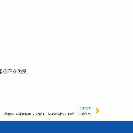
果你正在为复
NEXT
务：深度学习/神经网络论文定制｜全A学霸团队保障100%通过率