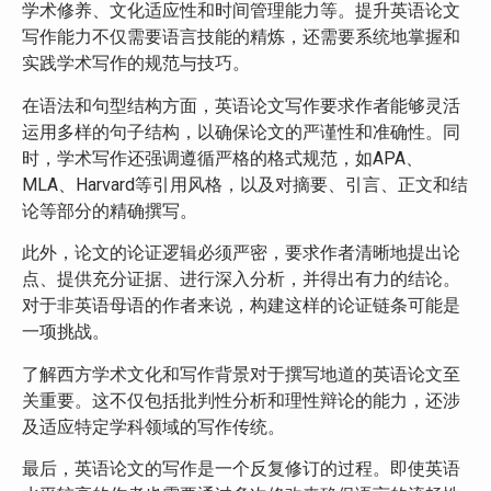
学术修养、文化适应性和时间管理能力等。提升英语论文
写作能力不仅需要语言技能的精炼，还需要系统地掌握和
实践学术写作的规范与技巧。
在语法和句型结构方面，英语论文写作要求作者能够灵活
运用多样的句子结构，以确保论文的严谨性和准确性。同
时，学术写作还强调遵循严格的格式规范，如APA、
MLA、Harvard等引用风格，以及对摘要、引言、正文和结
论等部分的精确撰写。
此外，论文的论证逻辑必须严密，要求作者清晰地提出论
点、提供充分证据、进行深入分析，并得出有力的结论。
对于非英语母语的作者来说，构建这样的论证链条可能是
一项挑战。
了解西方学术文化和写作背景对于撰写地道的英语论文至
关重要。这不仅包括批判性分析和理性辩论的能力，还涉
及适应特定学科领域的写作传统。
最后，英语论文的写作是一个反复修订的过程。即使英语