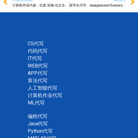
计算机毕设代做：仿真·实物·论文全包，高分保障
留学生代写：Assignment/homwork/Essay代写，稳拿A
CS代写
代码代写
IT代写
WEB代写
APP代写
算法代写
人工智能代写
计算机作业代写
ML代写
编程代写
Java代写
Python代写