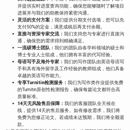
并提供实时进度查询功能，确保您能够随时了解项目
进展并与我们的助教保持紧密沟通。
灵活的支付方案：
我们提供分期支付选项，您可以先
支付50%的定金，满意成稿后再支付余额。
直接与资深专家交流：
我们支持您与专家进行直接沟
通，确保您的需求得到精确满足。
一流硕博士团队：
我们的团队由各学科领域的硕士和
博士专业人士组成，他们拥有丰富的代写经验。
母语写手及海外专家：
我们的写作团队由英语母语写
手和具有海外留学及工作经验的教师组成，他们具备
卓越的英语写作能力。
专享Turnitin检测服务：
我们为写作类作业提供免费
的Turnitin原创性检测报告，确保每篇论文都符合高
质量标准。
14天无风险售后保障：
我们的客服团队全天候在
线，提供14天的售后服务。如有修改需求，我们将
免费为您修正论文。若成绩未达预期，我们将全额退
款。