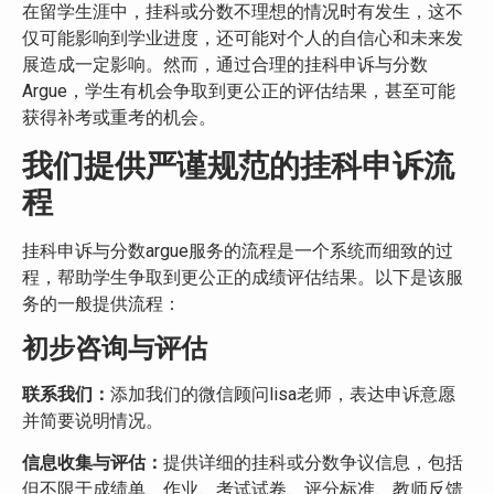
在留学生涯中，挂科或分数不理想的情况时有发生，这不
仅可能影响到学业进度，还可能对个人的自信心和未来发
展造成一定影响。然而，通过合理的挂科申诉与分数
Argue，学生有机会争取到更公正的评估结果，甚至可能
获得补考或重考的机会。
我们提供严谨规范的挂科申诉流
程
挂科申诉与分数argue服务的流程是一个系统而细致的过
程，帮助学生争取到更公正的成绩评估结果。以下是该服
务的一般提供流程：
初步咨询与评估
联系
我们
：
添加我们的微信顾问lisa老师，表达申诉意愿
并简要说明情况。
信息收集与评估：
提供详细的挂科或分数争议信息，包括
但不限于成绩单、作业、考试试卷、评分标准、教师反馈