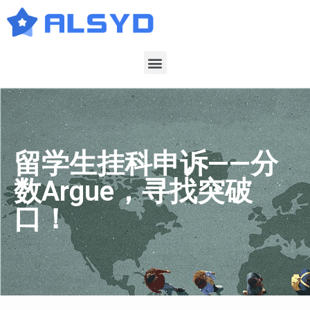
留学生挂科申诉——分
数Argue，寻找突破
口！