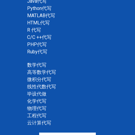
Java代写
Python代写
MATLAB代写
HTML代写
R 代写
C/C ++代写
PHP代写
Ruby代写
数学代写
高等数学代写
微积分代写
线性代数代写
毕设代做
化学代写
物理代写
工程代写
云计算代写