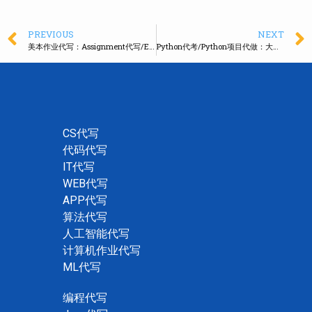
PREVIOUS
NEXT
美本作业代写：Assignment代写/Exam代考，全科覆盖
Python代考/Python项目代做：大厂程序员实力，按时交付
CS代写
代码代写
IT代写
WEB代写
APP代写
算法代写
人工智能代写
计算机作业代写
ML代写
编程代写