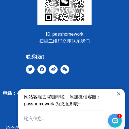
ID: passhomework
扫描二维码立即联系我们
联系我们
电话：400-8535-4776 邮箱: contact@gpatongdao.com
© 2025 全A学霸™ 代写服务机构
友情链接：
论文代写
作业代写