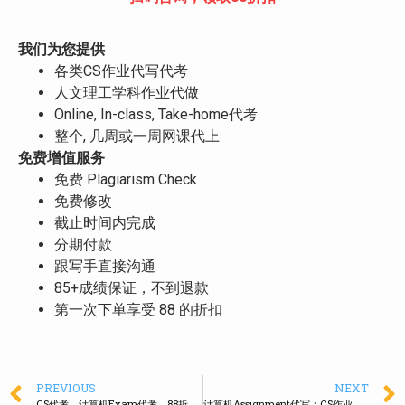
我们为您提供
各类CS作业代写代考
人文理工学科作业代做
Online, In-class, Take-home代考
整个, 几周或一周网课代上
免费增值服务
免费 Plagiarism Check
免费修改
截止时间内完成
分期付款
跟写手直接沟通
85+成绩保证，不到退款
第一次下单享受 88 的折扣
PREVIOUS
NEXT
CS代考，计算机Exam代考，88折限时优惠
计算机Assignment代写：CS作业代写，准时交付，90+出分