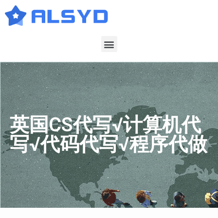
英国CS代写√计算机代
写√代码代写√程序代做