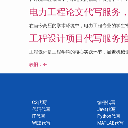
电力工程论文代写服务，
在当今高压的学术环境中，电力工程专业的学生常
工程设计项目代写服务推
工程设计是工程学科的核心实践环节，涵盖机械设
较旧：
←
CS代写
编程代写
代码代写
Java代写
IT代写
Python代写
WEB代写
MATLAB代写