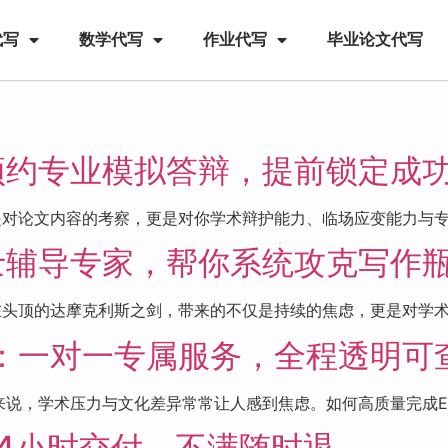
代写
数学代写
作业代写
毕业论文代写
预约专业模拟答辩，提前锁定成
是对论文内容的考察，更是对你学术辩护能力、临场应变能力与专业
士辅导专家，帮你系统攻克写作
在头顶的达摩克利斯之剑，带来的不仅是持续的焦虑，更是对学术信
：一对一专属服务，全程透明可
，学术压力与文化差异常常让人感到焦虑。如何高质量完成Essa
4小时交付，不满随时退