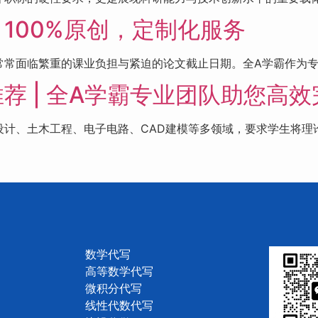
100%原创，定制化服务
常面临繁重的课业负担与紧迫的论文截止日期。全A学霸作为专业
荐 | 全A学霸专业团队助您高
计、土木工程、电子电路、CAD建模等多领域，要求学生将理论转
数学代写
高等数学代写
微积分代写
线性代数代写