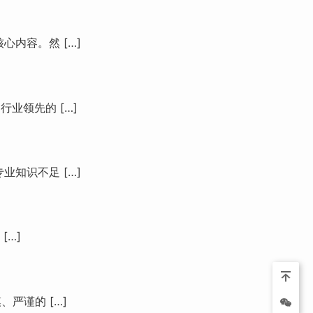
内容。然 […]
业领先的 […]
知识不足 […]
[…]
严谨的 […]