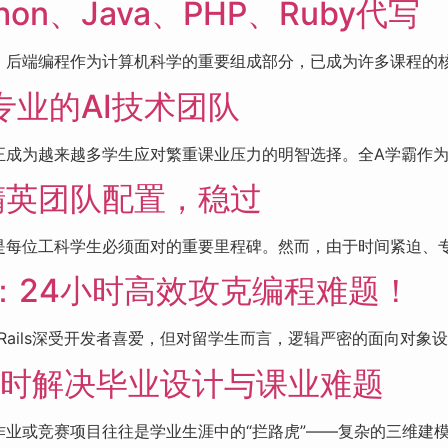
n、Java、PHP、Ruby代写
后端编程作为计算机科学的重要组成部分，已成为许多课程的核心
：专业的AI技术团队
成为越来越多学生应对繁重课业压力的明智选择。全A学霸作为行
精英团队配置，稳过
每位工科学生必须面对的重要里程碑。然而，由于时间紧迫、专业
务：24小时高效攻克编程难题！
Rails深受开发者喜爱，但对留学生而言，逻辑严密的面向对象设 
4小时解决毕业设计与课业难题
业或竞赛项目往往是学业生涯中的“拦路虎”——复杂的三维建模、