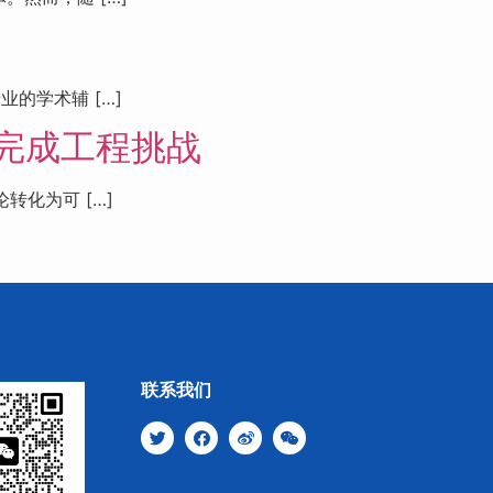
的学术辅 […]
效完成工程挑战
化为可 […]
联系我们