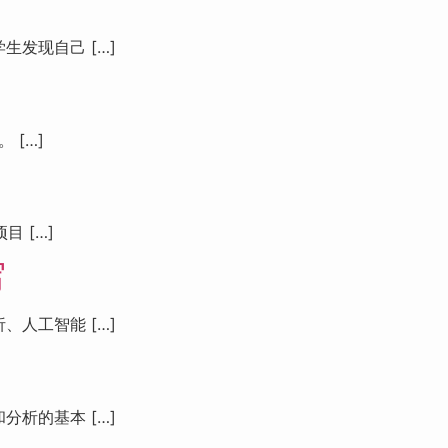
发现自己 […]
 […]
 […]
写
人工智能 […]
析的基本 […]