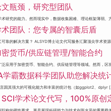
论文瓶颈，研究型团队
术研究的能力。然而现实中，数据收集困难、理论框架薄弱、方法
学术团队：您专属的智囊后盾
靠的解决方案？ ALSYD博士论文代写服务汇聚顶尖学术资源，
密货币/供应链管理/智能合约
泛应用于加密货币、智能合约、供应链管理等领域。然而，区块链
 全A学霸数据科学团队助您解决统
强大的可视化能力和丰富的统计包（如ggplot2、dplyr [
SCI学术论文代写，100%原创
职称的硬性要求，更是展现科研能力与技术创新水平的重要载体。