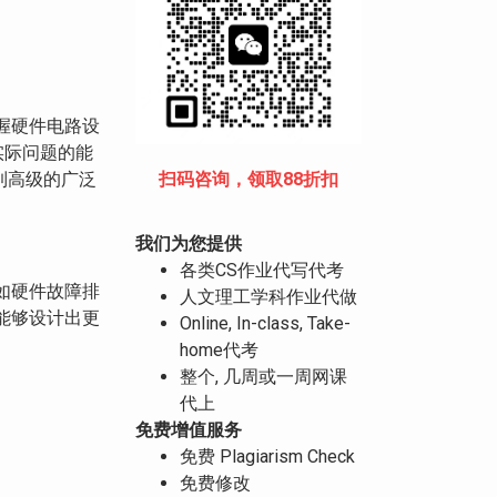
握硬件电路设
实际问题的能
扫码咨询，领取88折扣
到高级的广泛
我们为您提供
各类CS作业代写代考
如硬件故障排
人文理工学科作业代做
能够设计出更
Online, In-class, Take-
home代考
整个, 几周或一周网课
代上
免费增值服务
免费 Plagiarism Check
免费修改