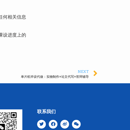
任何相关信息
课设进度上的
NEXT
单片机毕设代做：实物制作+论文代写+答辩辅导
联系我们