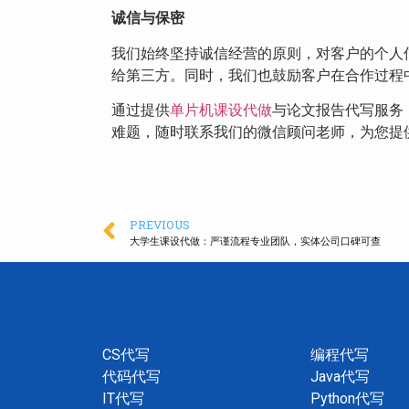
诚信与保密
我们始终坚持诚信经营的原则，对客户的个人
给第三方。同时，我们也鼓励客户在合作过程
通过提供
单片机课设代做
与论文报告代写服务
难题，随时联系我们的微信顾问老师，为您提
PREVIOUS
大学生课设代做：严谨流程专业团队，实体公司口碑可查
CS代写
编程代写
代码代写
Java代写
IT代写
Python代写