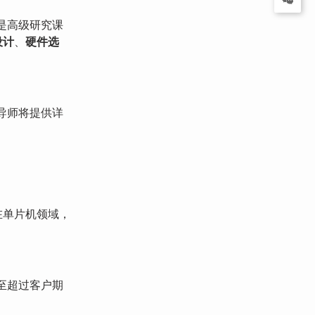
是高级研究课
设计
、
硬件选
导师将提供详
在单片机领域，
至超过客户期