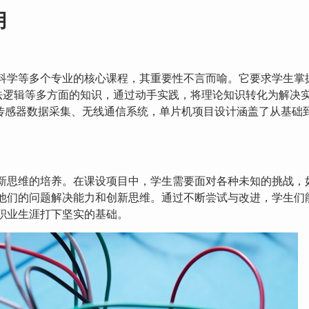
用
科学等多个专业的核心课程，其重要性不言而喻。它要求学生掌
法逻辑等多方面的知识，通过动手实践，将理论知识转化为解决
的传感器数据采集、无线通信系统，单片机项目设计涵盖了从基础
新思维的培养。在课设项目中，学生需要面对各种未知的挑战，
他们的问题解决能力和创新思维。通过不断尝试与改进，学生们
职业生涯打下坚实的基础。