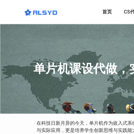
首页
CS
单片机课设代做，
在科技日新月异的今天，单片机作为嵌入式系
与实际应用，更是培养学生创新思维与实践能