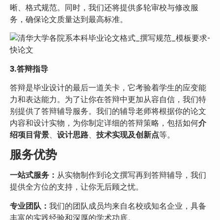
晰、格式规范。同时，我们还将提供多轮审校与修改服
务，确保论文质量达到最高标准。
3.
答辩
指导
答辩是毕业设计的最后一道关卡，它考验着学生的应变能
力和表达能力。为了让你在答辩中更加从容自信，我们特
别提供了答辩辅导服务。我们的辅导老师将根据你的论文
内容和设计实物，为你制定详细的答辩策略，包括如何
介
绍项目背景
、
设计思路
、
技术实现及创新点
等。
服务优势
一站式服务：
从实物制作到论文撰写再到答辩辅导，我们
提供全方位的支持，让你无后顾之忧。
专业团队：
我们的团队成员均来自名校或知名企业，具备
丰富的实践经验和深厚的学术功底。