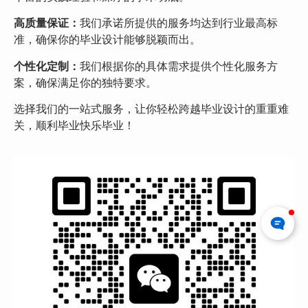
高质量保证：
我们承诺所提供的服务均达到行业最高标
准，确保你的毕业设计能够脱颖而出。
个性化定制：
我们根据你的具体需求提供个性化服务方
案，确保满足你的独特要求。
选择我们的一站式服务，让你轻松跨越毕业设计的重重难
关，顺利毕业快乐毕业！