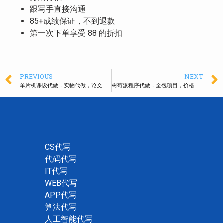
跟写手直接沟通
85+成绩保证，不到退款
第一次下单享受 88 的折扣
PREVIOUS
NEXT
单片机课设代做，实物代做，论文报告代写
树莓派程序代做，全包项目，价格美丽
CS代写
代码代写
IT代写
WEB代写
APP代写
算法代写
人工智能代写